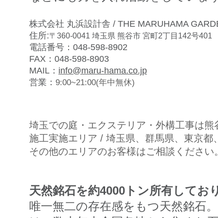
株式会社 丸浜設計舎 /
THE MARUHAMA GARD
住所:
〒360-0041 埼玉県 熊谷市 宮町2丁目142号401
電話番号：
048-598-8902
FAX：048-598-8903
MAIL：
info@maru-hama.co.jp
営業：
9:00~21:00(年中無休)
埼玉での庭・エクステリア・外構工事は熊
施工実施エリア / 埼玉県、群馬県、東京
その他のエリアのお客様はご相談ください
天然銘石を約4000トン所有してお
唯一無二の存在感をもつ天然銘石。