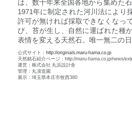
は、数十年来全国各地から集めた
1971年に制定された河川法によ
許可が無ければ採取できなくなっ
び、苔が生し、自然に運ばれた種
表情を変える天然石。唯一無二の
公式サイト：
http://originals.maru-hama.co.jp
天然銘石紹介ページ：
http://maru-hama.co.jp/news/ext
運営：株式会社 丸浜設計舎
管理：丸濵造園
展示：埼玉県本庄市牧西380