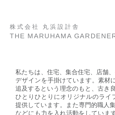
株 式 会 社 丸 浜 設 計 舎
THE MARUHAMA GARDENE
私たちは、住宅、集合住宅、店舗
デザインを手掛けています。
素材
追及するという理念のもと、古き
ひとりひとりにオリジナルのライ
提供しています。
また専門的職人
など
にも力を入れ活動をしていま